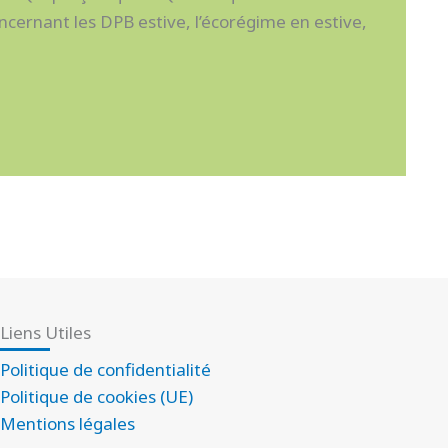
ncernant les DPB estive, l’écorégime en estive,
Liens Utiles
Politique de confidentialité
Politique de cookies (UE)
Mentions légales