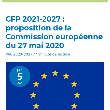
CFP
CFP 2021-2027 :
2021-
2027
proposition de la
:
PROPOSITION
DE
Commission européenne
LA
COMMISSION
du 27 mai 2020
EUROPÉENNE
DU
27
PAC 2023-2027
MAI
/
1 minute de lecture
2020
Juin
5
2020