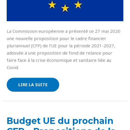
La Commission européenne a présenté ce 27 mai 2020
une nouvelle proposition pour le cadre financier
pluriannuel (CFP) de l’UE pour la période 2021-2027,
adossée à une proposition de fond de relance pour
faire face à la crise économique et sanitaire liée au
Covid.
LIRE LA SUITE
BUDGET
Budget UE du prochain
UE
DU
PROCHAIN