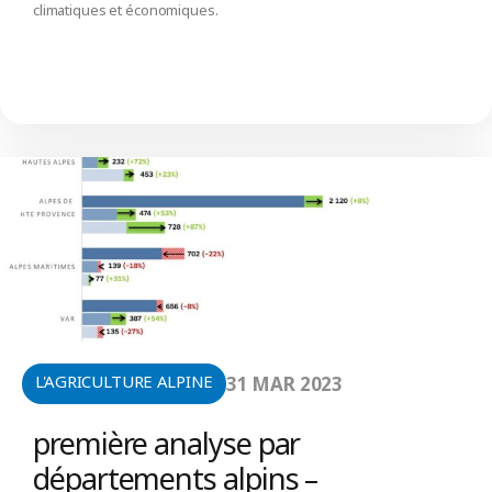
climatiques et économiques.
L'AGRICULTURE ALPINE
31 MAR 2023
première analyse par
départements alpins –