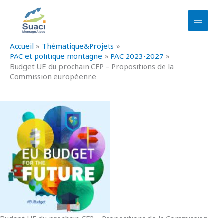
Aller
au
contenu
Accueil
Thématique&Projets
PAC et politique montagne
PAC 2023-2027
Budget UE du prochain CFP – Propositions de la
Commission européenne
Budget UE du prochain CFP – Propositions de la Commission