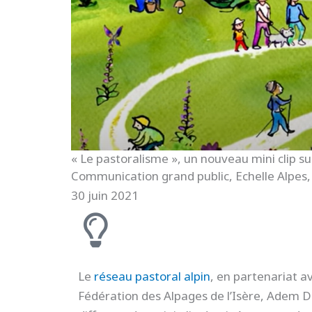
« Le pastoralisme », un nouveau mini clip s
Communication grand public
,
Echelle Alpes
30 juin 2021
Le
réseau pastoral alpin
, en partenariat a
Fédération des Alpages de l’Isère, Adem D