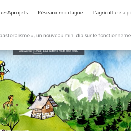
ues&projets
Réseaux montagne
L’agriculture alp
 pastoralisme », un nouveau mini clip sur le fonctionnem