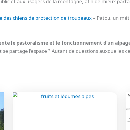
public et aux usagers de la montagne, afin de mieux part
ôle des chiens de protection de troupeaux
« Patou, un métie
ente le pastoralisme et le fonctionnement d’un alpage
e partage l’espace ? Autant de questions auxquelles ce