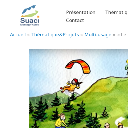
Aller
au
Présentation
Thématiq
contenu
Contact
Accueil
Thématique&Projets
Multi-usage
« Le