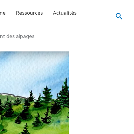
ine
Ressources
Actualités
Rech
ent des alpages