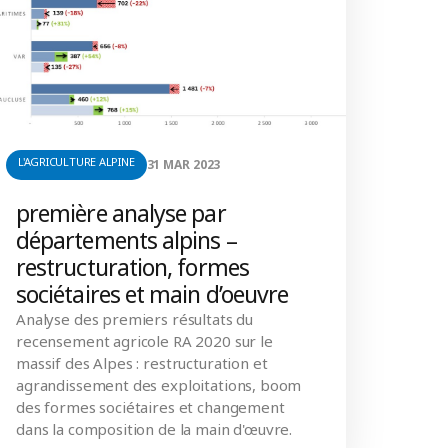
L'AGRICULTURE ALPINE
31 MAR 2023
première analyse par
départements alpins –
restructuration, formes
sociétaires et main d’oeuvre
Analyse des premiers résultats du
recensement agricole RA 2020 sur le
massif des Alpes : restructuration et
agrandissement des exploitations, boom
des formes sociétaires et changement
dans la composition de la main d'œuvre.