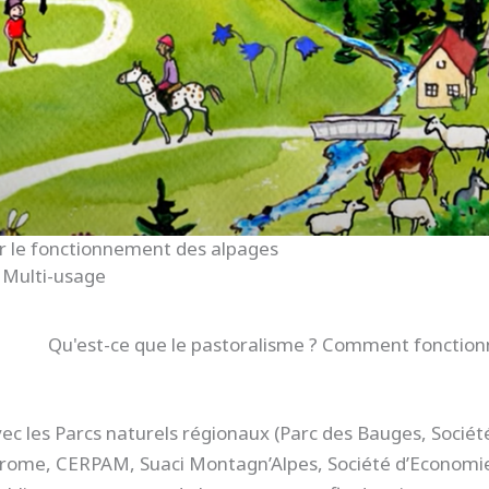
ur le fonctionnement des alpages
,
Multi-usage
Qu'est-ce que le pastoralisme ? Comment fonction
vec les Parcs naturels régionaux (Parc des Bauges, Socié
rome, CERPAM, Suaci Montagn’Alpes, Société d’Economie 