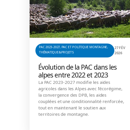
PAC 2023-2027
,
PAC ET POLITIQUE MONTAGNE
,
27 FÉV
THÉMATIQUE&PROJETS
2026
Évolution de la PAC dans les
alpes entre 2022 et 2023
La PAC 2023-2027 modifie les aides
agricoles dans les Alpes avec l’écorégime,
la convergence des DPB, les aides
couplées et une conditionnalité renforcée,
tout en maintenant le soutien aux
territoires de montagne.