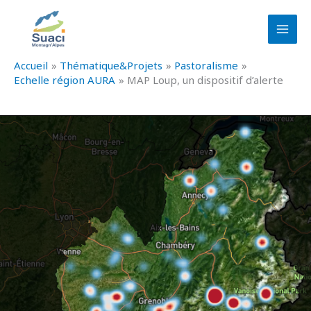
Aller
au
contenu
Accueil
Thématique&Projets
Pastoralisme
Echelle région AURA
MAP Loup, un dispositif d’alerte