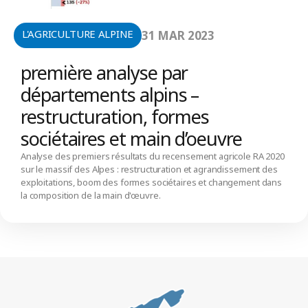
L'AGRICULTURE ALPINE
31 MAR 2023
première analyse par
départements alpins –
restructuration, formes
sociétaires et main d’oeuvre
Analyse des premiers résultats du recensement agricole RA 2020
sur le massif des Alpes : restructuration et agrandissement des
exploitations, boom des formes sociétaires et changement dans
la composition de la main d'œuvre.