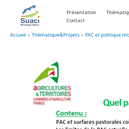
Aller
au
Présentation
Thématiq
contenu
Contact
Accueil
Thématique&Projets
PAC et politique 