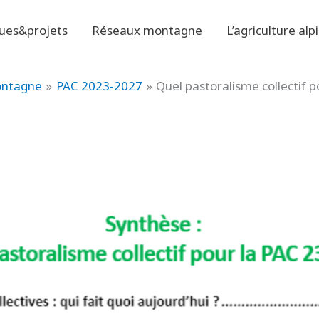
ues&projets
Réseaux montagne
L’agriculture alp
montagne
PAC 2023-2027
Quel pastoralisme collectif p