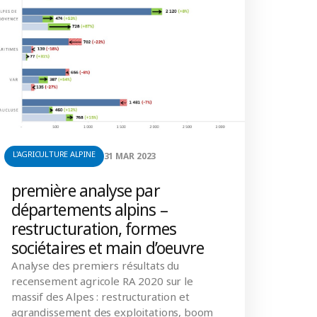
L'AGRICULTURE ALPINE
31 MAR 2023
première analyse par
départements alpins –
restructuration, formes
sociétaires et main d’oeuvre
Analyse des premiers résultats du
recensement agricole RA 2020 sur le
massif des Alpes : restructuration et
agrandissement des exploitations, boom