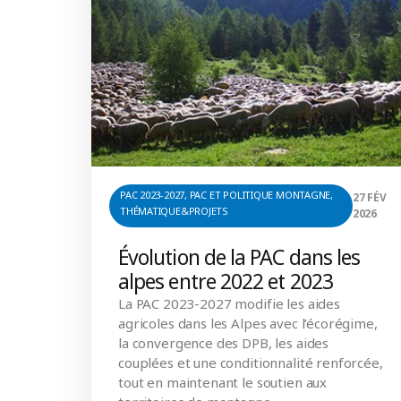
PAC 2023-2027
,
PAC ET POLITIQUE MONTAGNE
,
27 FÉV
THÉMATIQUE&PROJETS
2026
Évolution de la PAC dans les
alpes entre 2022 et 2023
La PAC 2023-2027 modifie les aides
agricoles dans les Alpes avec l’écorégime,
la convergence des DPB, les aides
couplées et une conditionnalité renforcée,
tout en maintenant le soutien aux