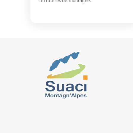
territoires de montagne.