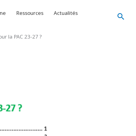
ine
Ressources
Actualités
Rech
our la PAC 23-27 ?