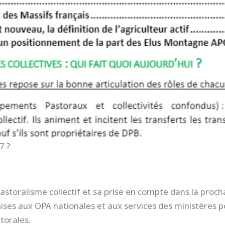
7 ?
pastoralisme collectif et sa prise en compte dans la proch
es aux OPA nationales et aux services des ministères p
torales.