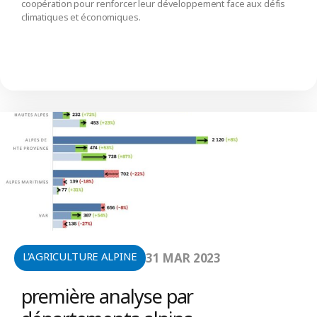
coopération pour renforcer leur développement face aux défis
climatiques et économiques.
L'AGRICULTURE ALPINE
31 MAR 2023
première analyse par