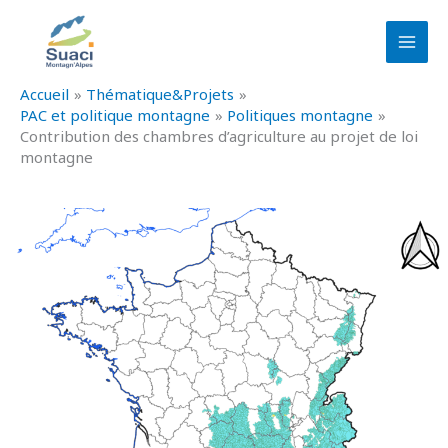
Aller
au
contenu
Accueil
Thématique&Projets
PAC et politique montagne
Politiques montagne
Contribution des chambres d’agriculture au projet de loi
montagne